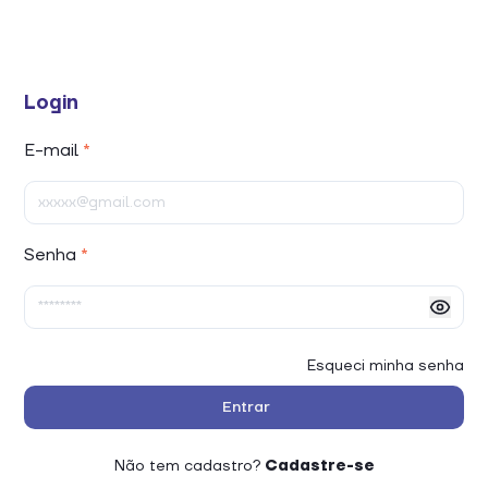
Login
E-mail
*
Senha
*
Esqueci minha senha
Entrar
Não tem cadastro?
Cadastre-se